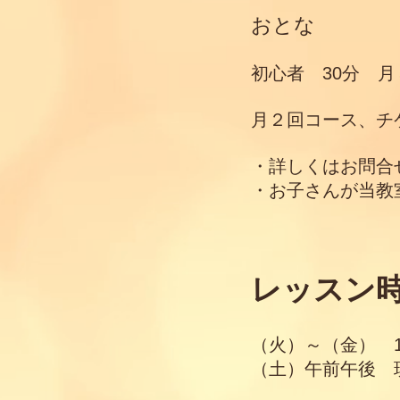
おとな
初心者 30分 月
月２回コース、チ
・詳しくはお問合
・お子さんが当教
レッスン
（火）～（金） 15
​（土）午前午後