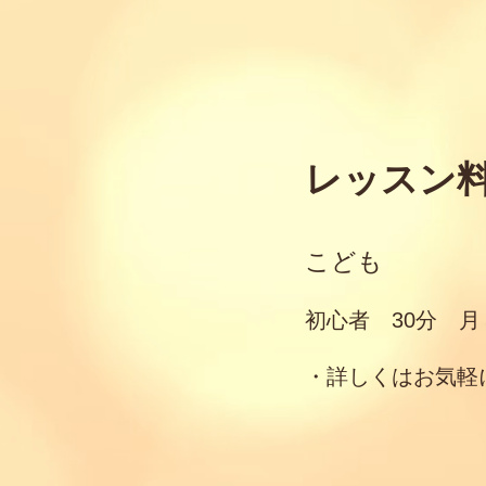
レッスン
こども
初心者 30分 月
​・詳しくはお気