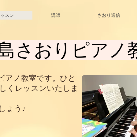
レッスン
講師
さおり通信
島さおりピアノ
ピアノ教室です。ひと
しくレッスンいたしま
しょう♪