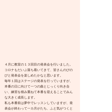
４月に教室の１３回目の発表会を行いました。
コロナもだいぶ落ち着いてきて、皆さんのびの
びと発表会を楽しめたかなと思います。
毎年１回はステージの発表を行っていますが、
本番の日に向けて一つの曲とじっくり向き合
い、練習を積み重ねて本番を迎えることでみん
な大きく成長します。
私も本番前は夢中でレッスンしていますが、発
表会が終わって一カ月がたち、ふと気がつくと