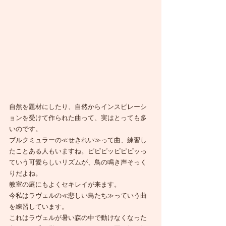
自然を題材にしたり、自然からインスピレーシ
ョンを受けて作られた曲って、実はとっても多
いのです。
ブルクミュラーの≪せきれい≫って曲、練習し
たことある人もいますね。ピピピッピピピッっ
ていう可愛らしいリズムが、鳥の鳴き声そっく
りだよね。
教室の庭にもよくセキレイが来ます。
今私はラヴェルの≪悲しい鳥たち≫っていう曲
を練習しています。
これはラヴェルが暑い森の中で動けなくなった