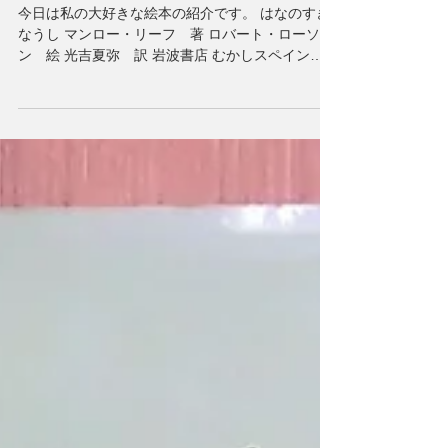
おすすめ図書２
今日は私の大好きな絵本の紹介です。 はなのすき
なうし マンロー・リーフ 著 ロバート・ローソ
ン 絵 光吉夏弥 訳 岩波書店 むかしスペイン
に”ふぇるじなんど”という名前の、花の大好きな牛
がいました。 他の牛たちは毎日とんだりはねた
り、頭をつつきあったりしてくらしていましたが...